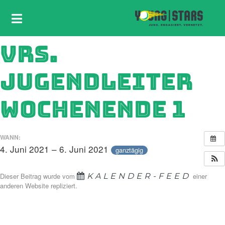
VRS.
JUGENDLEITER
WOCHENENDE 1
WANN:
4. Juni 2021 – 6. Juni 2021
ganztägig
Dieser Beitrag wurde vom
KALENDER-FEED
einer
anderen Website repliziert.