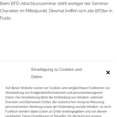
Beim BFD-Abschlussseminar steht weniger der Seminar-
Charakter im Mittelpunkt. Diesmal treffen sich alle BFDler in
Fulda.
Einwilligung zu Cookies und
Daten
Auf dieser Website nutzen wir Cookies und vergleichbare Funktionen zur
Verarbeitung von Endgeräteinformationen und personenbezogenen
Daten. Die Verarbeitung dient der Einbindung von Inhalten, externen
Diensten und Elementen Dritter, der statistischen Analyse/Messung,
personalisierten Werbung sowie der Einbindung sozialer Medien. Je nach
Funktion werden dabei Daten an Dritte weitergegeben und von diesen
verarbeitet. Diese Einwilligung ist freiwillig, für die Nutzung unserer