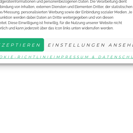
dgeräteinformationen und personenbezogenen Daten. Die Verarbeitung dient
nbindung von Inhalten, externen Diensten und Elementen Dritter, der statistischen
e/Messung, personalisierten Werbung sowie der Einbindung sozialer Medien. Je
unktion werden dabei Daten an Dritte weitergegeben und von diesen
itet. Diese Einwilligung ist freiwillig, für die Nutzung unserer Website nicht
erlich und kann jederzeit über das Icon links unten widerrufen werden.
KZEPTIEREN
EINSTELLUNGEN ANSEH
OKIE-RICHTLINIE
IMPRESSUM & DATENSCH