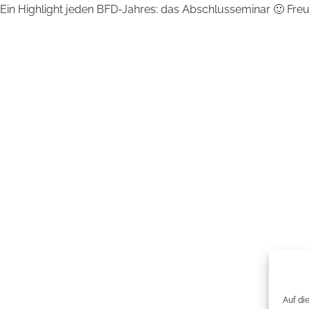
Ein Highlight jeden BFD-Jahres: das Abschlusseminar 🙂 Fre
Auf di