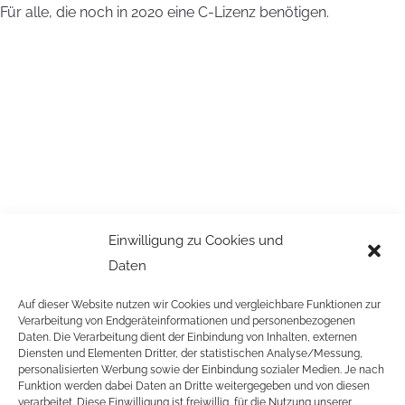
Für alle, die noch in 2020 eine C-Lizenz benötigen.
Einwilligung zu Cookies und
Daten
Auf dieser Website nutzen wir Cookies und vergleichbare Funktionen zur
Verarbeitung von Endgeräteinformationen und personenbezogenen
Daten. Die Verarbeitung dient der Einbindung von Inhalten, externen
Diensten und Elementen Dritter, der statistischen Analyse/Messung,
personalisierten Werbung sowie der Einbindung sozialer Medien. Je nach
Funktion werden dabei Daten an Dritte weitergegeben und von diesen
verarbeitet. Diese Einwilligung ist freiwillig, für die Nutzung unserer