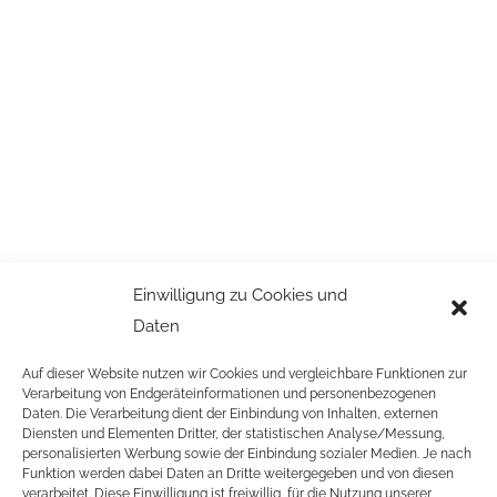
Einwilligung zu Cookies und
Daten
Auf dieser Website nutzen wir Cookies und vergleichbare Funktionen zur
Verarbeitung von Endgeräteinformationen und personenbezogenen
Daten. Die Verarbeitung dient der Einbindung von Inhalten, externen
Diensten und Elementen Dritter, der statistischen Analyse/Messung,
personalisierten Werbung sowie der Einbindung sozialer Medien. Je nach
Funktion werden dabei Daten an Dritte weitergegeben und von diesen
verarbeitet. Diese Einwilligung ist freiwillig, für die Nutzung unserer