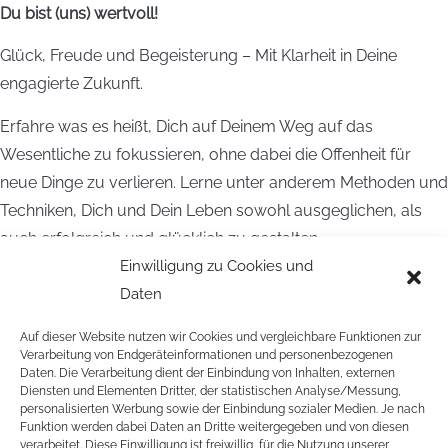
Du bist (uns) wertvoll!
Glück, Freude und Begeisterung – Mit Klarheit in Deine
engagierte Zukunft.
Erfahre was es heißt, Dich auf Deinem Weg auf das
Wesentliche zu fokussieren, ohne dabei die Offenheit für
neue Dinge zu verlieren. Lerne unter anderem Methoden und
Techniken, Dich und Dein Leben sowohl ausgeglichen, als
auch erfolgreich und glücklich zu gestalten.
Einwilligung zu Cookies und
Daten
Auf dieser Website nutzen wir Cookies und vergleichbare Funktionen zur
Verarbeitung von Endgeräteinformationen und personenbezogenen
Daten. Die Verarbeitung dient der Einbindung von Inhalten, externen
Diensten und Elementen Dritter, der statistischen Analyse/Messung,
personalisierten Werbung sowie der Einbindung sozialer Medien. Je nach
Funktion werden dabei Daten an Dritte weitergegeben und von diesen
verarbeitet. Diese Einwilligung ist freiwillig, für die Nutzung unserer