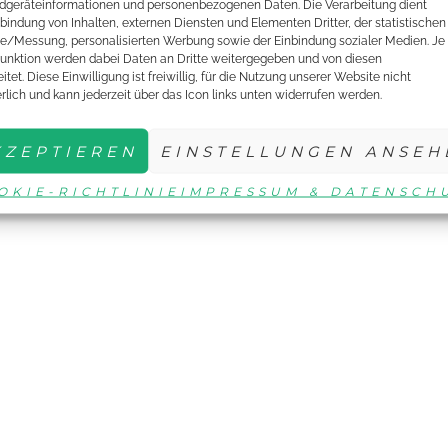
dgeräteinformationen und personenbezogenen Daten. Die Verarbeitung dient
nbindung von Inhalten, externen Diensten und Elementen Dritter, der statistischen
e/Messung, personalisierten Werbung sowie der Einbindung sozialer Medien. Je
unktion werden dabei Daten an Dritte weitergegeben und von diesen
itet. Diese Einwilligung ist freiwillig, für die Nutzung unserer Website nicht
erlich und kann jederzeit über das Icon links unten widerrufen werden.
KZEPTIEREN
EINSTELLUNGEN ANSEH
OKIE-RICHTLINIE
IMPRESSUM & DATENSCH