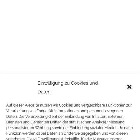
Einwilligung zu Cookies und
Daten
Auf dieser Website nutzen wir Cookies und vergleichbare Funktionen zur
Verarbeitung von Endgeräteinformationen und personenbezogenen
Daten. Die Verarbeitung dient der Einbindung von Inhalten, externen
Diensten und Elementen Dritter, der statistischen Analyse/Messung,
personalisierten Werbung sowie der Einbindung sozialer Medien. Je nach
Funktion werden dabei Daten an Dritte weitergegeben und von diesen
verarbeitet. Diese Einwilligung ist freiwillig, für die Nutzung unserer