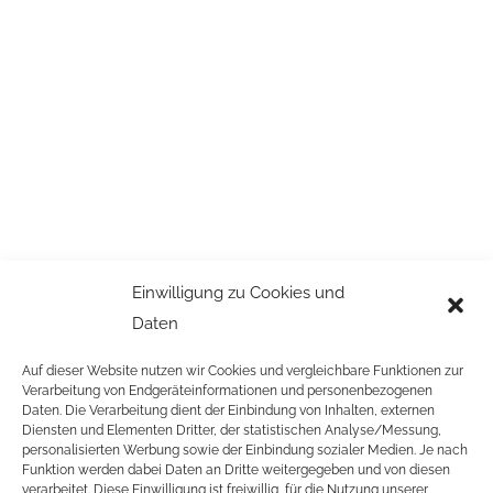
Einwilligung zu Cookies und
Daten
Auf dieser Website nutzen wir Cookies und vergleichbare Funktionen zur
Verarbeitung von Endgeräteinformationen und personenbezogenen
Daten. Die Verarbeitung dient der Einbindung von Inhalten, externen
Diensten und Elementen Dritter, der statistischen Analyse/Messung,
personalisierten Werbung sowie der Einbindung sozialer Medien. Je nach
Funktion werden dabei Daten an Dritte weitergegeben und von diesen
verarbeitet. Diese Einwilligung ist freiwillig, für die Nutzung unserer