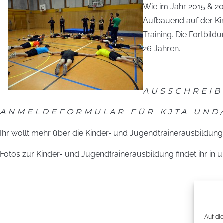
Wie im Jahr 2015 & 20
Aufbauend auf der Ki
Training. Die Fortbil
26 Jahren.
AUSSCHREIB
ANMELDEFORMULAR FÜR KJTA UND
Ihr wollt mehr über die Kinder- und Jugendtrainerausbildun
Fotos zur Kinder- und Jugendtrainerausbildung findet ihr in 
Auf di