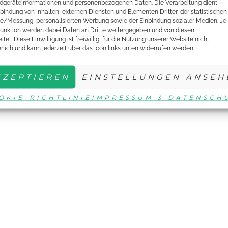
dgeräteinformationen und personenbezogenen Daten. Die Verarbeitung dient
nbindung von Inhalten, externen Diensten und Elementen Dritter, der statistischen
e/Messung, personalisierten Werbung sowie der Einbindung sozialer Medien. Je
unktion werden dabei Daten an Dritte weitergegeben und von diesen
itet. Diese Einwilligung ist freiwillig, für die Nutzung unserer Website nicht
erlich und kann jederzeit über das Icon links unten widerrufen werden.
KZEPTIEREN
EINSTELLUNGEN ANSEH
OKIE-RICHTLINIE
IMPRESSUM & DATENSCH