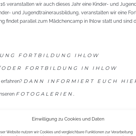
16 veranstalten wir auch dieses Jahr eine Kinder- und Jugen
nder- und Jugendtrainerausbildung, veranstalten wir eine 
dung findet parallel zum Mädchencamp in Ihlow statt und si
UNG FORTBILDUNG IHLOW
/ODER FORTBILDUNG IN IHLOW
g erfahren?
DANN INFORMIERT EUCH HIER
unseren
FOTOGALERIEN.
Einwilligung zu Cookies und Daten
eser Website nutzen wir Cookies und vergleichbare Funktionen zur Verarbeitung