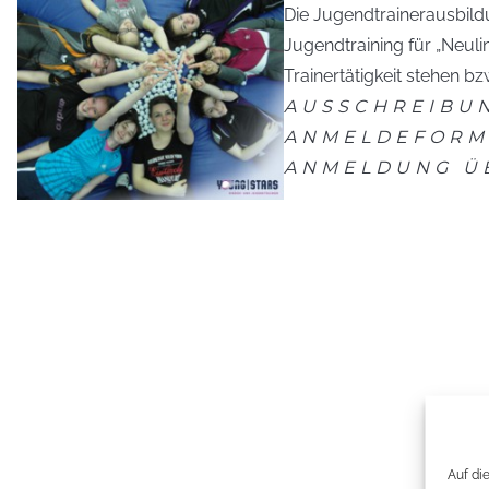
Die Jugendtrainerausbildu
Jugendtraining für „Neuli
Trainertätigkeit stehen bzw
AUSSCHREIBU
ANMELDEFORM
ANMELDUNG ÜB
Auf di