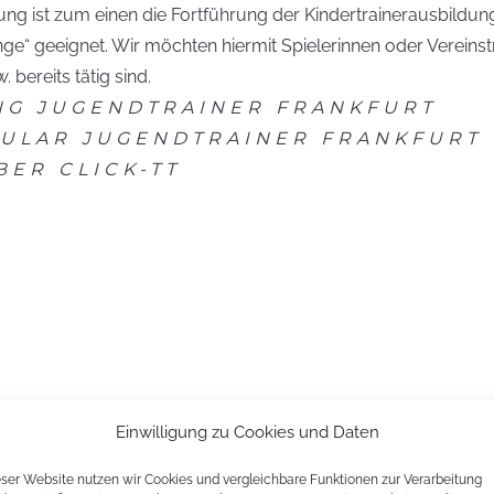
ng ist zum einen die Fortführung der Kindertrainerausbildung 
nge“ geeignet. Wir möchten hiermit Spielerinnen oder Vereinst
. bereits tätig sind.
NG JUGENDTRAINER FRANKFURT
ULAR JUGENDTRAINER FRANKFURT
ER CLICK-TT
Einwilligung zu Cookies und Daten
eser Website nutzen wir Cookies und vergleichbare Funktionen zur Verarbeitung