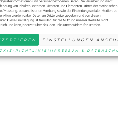
dgeräteinformationen und personenbezogenen Daten. Die Verarbeitung dient
nbindung von Inhalten, externen Diensten und Elementen Dritter, der statistischen
e/Messung, personalisierten Werbung sowie der Einbindung sozialer Medien. Je
unktion werden dabei Daten an Dritte weitergegeben und von diesen
itet. Diese Einwilligung ist freiwillig, für die Nutzung unserer Website nicht
erlich und kann jederzeit über das Icon links unten widerrufen werden.
KZEPTIEREN
EINSTELLUNGEN ANSEH
OKIE-RICHTLINIE
IMPRESSUM & DATENSCH