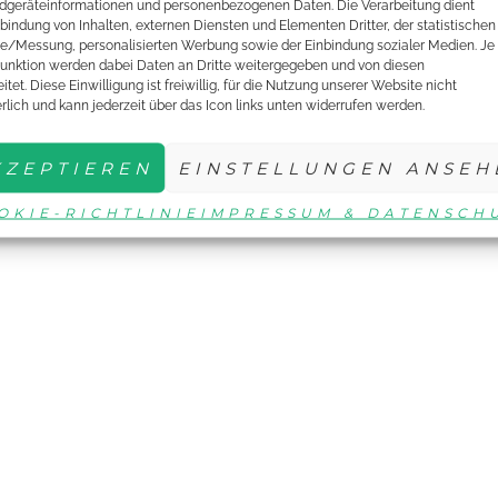
dgeräteinformationen und personenbezogenen Daten. Die Verarbeitung dient
nbindung von Inhalten, externen Diensten und Elementen Dritter, der statistischen
e/Messung, personalisierten Werbung sowie der Einbindung sozialer Medien. Je
unktion werden dabei Daten an Dritte weitergegeben und von diesen
itet. Diese Einwilligung ist freiwillig, für die Nutzung unserer Website nicht
erlich und kann jederzeit über das Icon links unten widerrufen werden.
KZEPTIEREN
EINSTELLUNGEN ANSEH
OKIE-RICHTLINIE
IMPRESSUM & DATENSCH