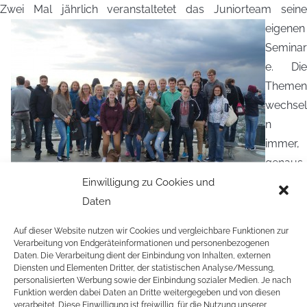
Zwei Mal jährlich veranstaltetet
das Juniorteam sein
eigenen
Seminar
e. Die
Themen
wechsel
n
immer,
genaus
o wie
Einwilligung zu Cookies und
die Veranstaltungsorte. Herzlich eingeladen sind auch junge
Daten
Engagierte, die nicht im Juniorteam sind. Die Seminare finden
Auf dieser Website nutzen wir Cookies und vergleichbare Funktionen zur
immer von Freitagnachmittag bis Sonntagmittag statt –
Verarbeitung von Endgeräteinformationen und personenbezogenen
Daten. Die Verarbeitung dient der Einbindung von Inhalten, externen
neben Vorträgen und Workshops sorgen die Organisatoren
Diensten und Elementen Dritter, der statistischen Analyse/Messung,
auch immer für ein abwechselndes Rahmen- und
personalisierten Werbung sowie der Einbindung sozialer Medien. Je nach
Funktion werden dabei Daten an Dritte weitergegeben und von diesen
Abendprogramm. Die Teilnahme kostet 30 Euro. Darin
verarbeitet. Diese Einwilligung ist freiwillig, für die Nutzung unserer