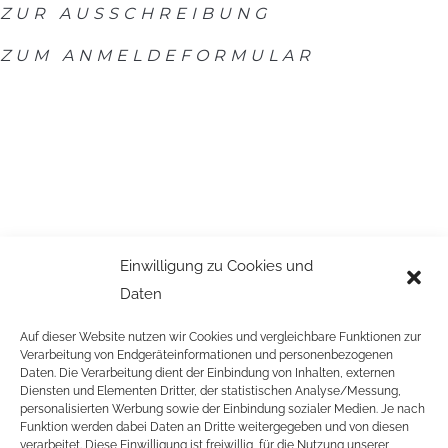
ZUR AUSSCHREIBUNG
ZUM ANMELDEFORMULAR
Einwilligung zu Cookies und
Daten
Auf dieser Website nutzen wir Cookies und vergleichbare Funktionen zur
Verarbeitung von Endgeräteinformationen und personenbezogenen
Daten. Die Verarbeitung dient der Einbindung von Inhalten, externen
Diensten und Elementen Dritter, der statistischen Analyse/Messung,
personalisierten Werbung sowie der Einbindung sozialer Medien. Je nach
Funktion werden dabei Daten an Dritte weitergegeben und von diesen
verarbeitet. Diese Einwilligung ist freiwillig, für die Nutzung unserer