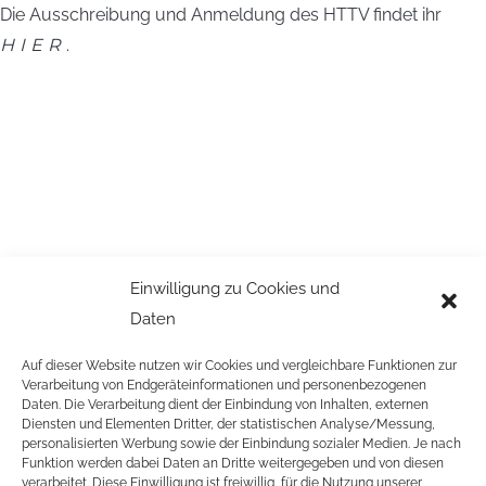
Die Ausschreibung und Anmeldung des HTTV findet ihr
HIER
.
Einwilligung zu Cookies und
Daten
Auf dieser Website nutzen wir Cookies und vergleichbare Funktionen zur
Verarbeitung von Endgeräteinformationen und personenbezogenen
Daten. Die Verarbeitung dient der Einbindung von Inhalten, externen
Diensten und Elementen Dritter, der statistischen Analyse/Messung,
personalisierten Werbung sowie der Einbindung sozialer Medien. Je nach
Funktion werden dabei Daten an Dritte weitergegeben und von diesen
verarbeitet. Diese Einwilligung ist freiwillig, für die Nutzung unserer