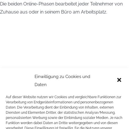
Die beiden Online-Phasen bearbeitet jeder Teilnehmer von
Zuhause aus oder in seinem Büro am Arbeitsplatz.
Einwilligung zu Cookies und
Daten
Auf dieser Website nutzen wir Cookies und vergleichbare Funktionen zur
Verarbeitung von Endgeräteinformationen und personenbezogenen
Daten. Die Verarbeitung dient der Einbindung von Inhalten, externen
Diensten und Elementen Dritter, der statistischen Analyse/Messung,
personalisierten Werbung sowie der Einbindung sozialer Medien. Je nach
Funktion werden dabei Daten an Dritte weitergegeben und von diesen
verarbeitet. Diese Einwilligung ist freiwillig, für die Nutzung unserer