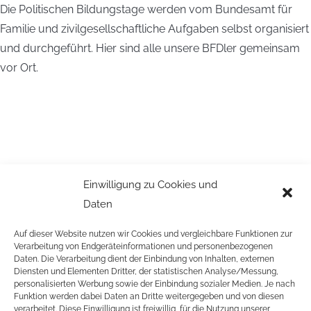
Die Politischen Bildungstage werden vom Bundesamt für
Familie und zivilgesellschaftliche Aufgaben selbst organisiert
und durchgeführt. Hier sind alle unsere BFDler gemeinsam
vor Ort.
Einwilligung zu Cookies und
Daten
Auf dieser Website nutzen wir Cookies und vergleichbare Funktionen zur
Verarbeitung von Endgeräteinformationen und personenbezogenen
Daten. Die Verarbeitung dient der Einbindung von Inhalten, externen
Diensten und Elementen Dritter, der statistischen Analyse/Messung,
personalisierten Werbung sowie der Einbindung sozialer Medien. Je nach
Funktion werden dabei Daten an Dritte weitergegeben und von diesen
verarbeitet. Diese Einwilligung ist freiwillig, für die Nutzung unserer