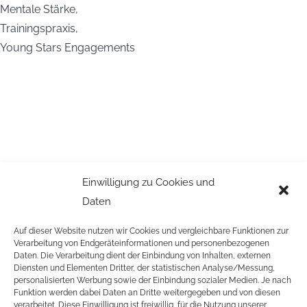
Mentale Stärke,
Trainingspraxis,
Young Stars Engagements
Einwilligung zu Cookies und
Daten
Auf dieser Website nutzen wir Cookies und vergleichbare Funktionen zur
Verarbeitung von Endgeräteinformationen und personenbezogenen
Daten. Die Verarbeitung dient der Einbindung von Inhalten, externen
Diensten und Elementen Dritter, der statistischen Analyse/Messung,
personalisierten Werbung sowie der Einbindung sozialer Medien. Je nach
Funktion werden dabei Daten an Dritte weitergegeben und von diesen
verarbeitet. Diese Einwilligung ist freiwillig, für die Nutzung unserer