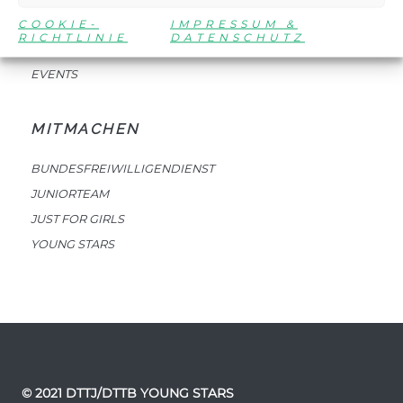
DTTJ
COOKIE-
IMPRESSUM &
RICHTLINIE
DATENSCHUTZ
NEWSLETTER
EVENTS
MITMACHEN
BUNDESFREIWILLIGENDIENST
JUNIORTEAM
JUST FOR GIRLS
YOUNG STARS
© 2021 DTTJ/DTTB YOUNG STARS