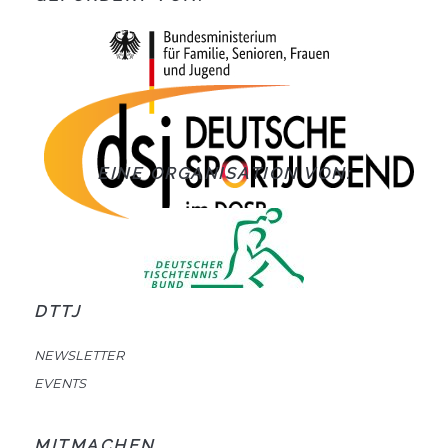
EINE ORGANISATION VON:
DTTJ
NEWSLETTER
EVENTS
MITMACHEN