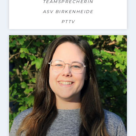
TEAMSPRECHERIN
ASV BIRKENHEIDE
PTTV