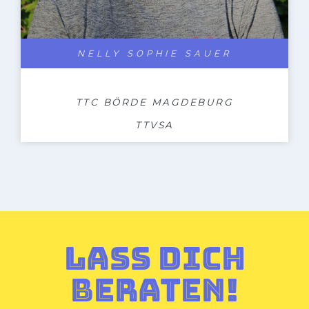
NELLY SOPHIE SAUER
TTC BÖRDE MAGDEBURG
TTVSA
LASS DICH
BERATEN!