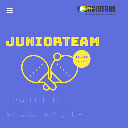
JUNIORTEAM
TRAU DICH.
ENGAGIER DICH.