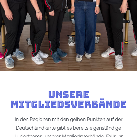
UNSERE
MITGLIEDSVERBÄNDE
In den Regionen mit den gelben Punkten auf der
Deutschlandkarte gibt es bereits eigenständige
Juniorteams unserer Mitgliedsverbände. Falls ihr