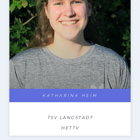
KATHARINA HEIM
TSV LANGSTADT
HETTV