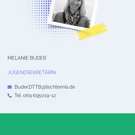
MELANIE BUDER
JUGENDSEKRETÄRIN
Buder.DTTB@tischtennis.de
Tel: 069 695019-12