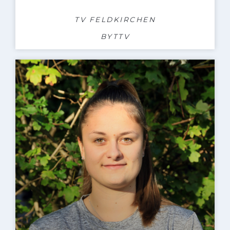
TV FELDKIRCHEN
BYTTV