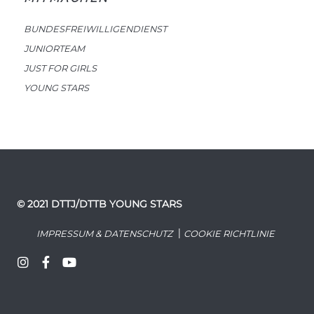
BUNDESFREIWILLIGENDIENST
JUNIORTEAM
JUST FOR GIRLS
YOUNG STARS
© 2021 DTTJ/DTTB YOUNG STARS
|
IMPRESSUM & DATENSCHUTZ
COOKIE RICHTLINIE