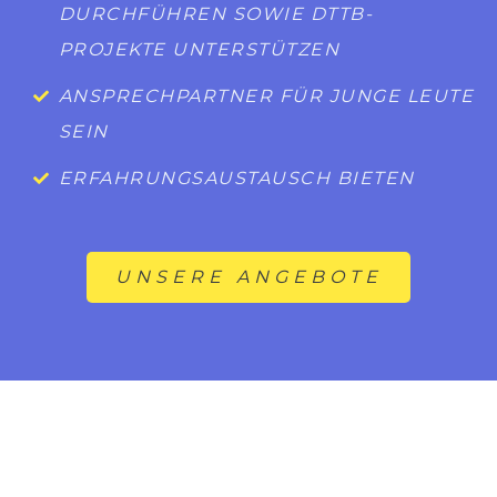
DURCHFÜHREN SOWIE DTTB-
PROJEKTE UNTERSTÜTZEN
ANSPRECHPARTNER FÜR JUNGE LEUTE
SEIN
ERFAHRUNGSAUSTAUSCH BIETEN
UNSERE ANGEBOTE