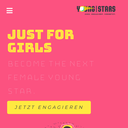
JUST FOR
GIRLS
BECOME THE NEXT
FEMALE YOUNG
STAR.
JETZT ENGAGIEREN