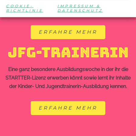
am Meer! Erlebe eine schöne Zeit, verbessere dein
COOKIE-
IMPRESSUM &
Tischtennis und lern neue Freundinnen kennen.
RICHTLINIE
DATENSCHUTZ
ERFAHRE MEHR
JFG-TRAINERIN
Eine ganz besondere Ausbildungswoche in der ihr die
STARTTER-Lizenz erwerben könnt sowie lernt ihr Inhalte
der Kinder- Und Jugendtrainerin-Ausbildung kennen.
ERFAHRE MEHR