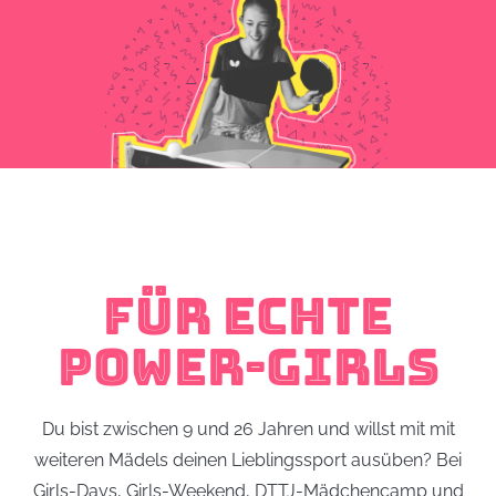
FÜR ECHTE
POWER-GIRLS
Du bist zwischen 9 und 26 Jahren und willst mit mit
weiteren Mädels deinen Lieblingssport ausüben? Bei
Girls-Days, Girls-Weekend, DTTJ-Mädchencamp und