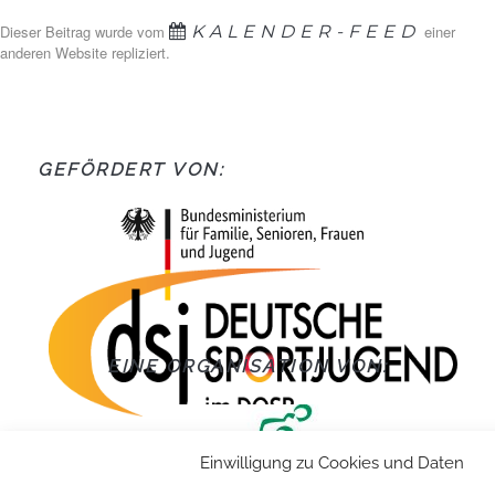
Dieser Beitrag wurde vom
KALENDER-FEED
einer
anderen Website repliziert.
GEFÖRDERT VON:
EINE ORGANISATION VON:
Einwilligung zu Cookies und Daten