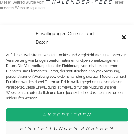
Dieser Beitrag wurde vom
KALENDER-FEED
einer
anderen Website repliziert.
Einwilligung zu Cookies und
GEFÖRDERT VON:
Daten
Auf dieser Website nutzen wir Cookies und vergleichbare Funktionen zur
Verarbeitung von Endgeräteinformationen und personenbezogenen
Daten. Die Verarbeitung dient der Einbindung von Inhalten, externen
Diensten und Elementen Dritter, der statistischen Analyse/Messung,
personalisierten Werbung sowie der Einbindung sozialer Medien. Je nach
Funktion werden dabei Daten an Dritte weitergegeben und von diesen
verarbeitet. Diese Einwilligung ist freiwillig, für die Nutzung unserer
EINE ORGANISATION VON:
Website nicht erforderlich und kann jederzeit über das Icon links unten
widerrufen werden.
AKZEPTIEREN
EINSTELLUNGEN ANSEHEN
DTTJ