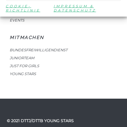
COOKIE-
IMPRESSUM &
RICHTLINIE
DATENSCHUTZ
NEWSLETTER
EVENTS
MITMACHEN
BUNDESFREIWILLIGENDIENST
JUNIORTEAM
JUST FOR GIRLS
YOUNG STARS
© 2021 DTTJ/DTTB YOUNG STARS