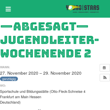
—ABGESAGT—
JUGENDLEITER-
WOCHENENDE 2
WANN:
27. November 2020 – 29. November 2020
ganztägig
WO:
Sportschule und Bildungsstätte (Otto-Fleck-Schneise 4
Frankfurt am Main Hessen
Deutschland)