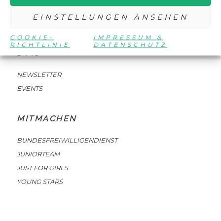
EINSTELLUNGEN ANSEHEN
COOKIE-
IMPRESSUM &
RICHTLINIE
DATENSCHUTZ
DTTJ
NEWSLETTER
EVENTS
MITMACHEN
BUNDESFREIWILLIGENDIENST
JUNIORTEAM
JUST FOR GIRLS
YOUNG STARS