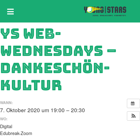
YS WEB-
WEDNESDAYS –
DANKESCHÖN-
KULTUR
WANN:
7. Oktober 2020 um 19:00 – 20:30
WO:
Digital
Edubreak-Zoom