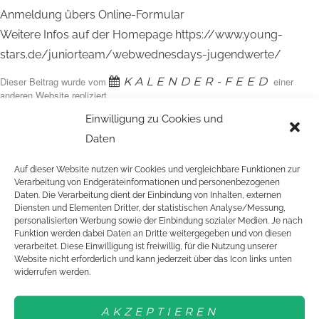
Anmeldung übers Online-Formular
Weitere Infos auf der Homepage https://www.young-
stars.de/juniorteam/webwednesdays-jugendwerte/
Dieser Beitrag wurde vom
KALENDER-FEED
einer
anderen Website repliziert.
Einwilligung zu Cookies und
Daten
GEFÖRDERT VON:
Auf dieser Website nutzen wir Cookies und vergleichbare Funktionen zur
Verarbeitung von Endgeräteinformationen und personenbezogenen
Daten. Die Verarbeitung dient der Einbindung von Inhalten, externen
Diensten und Elementen Dritter, der statistischen Analyse/Messung,
personalisierten Werbung sowie der Einbindung sozialer Medien. Je nach
Funktion werden dabei Daten an Dritte weitergegeben und von diesen
verarbeitet. Diese Einwilligung ist freiwillig, für die Nutzung unserer
Website nicht erforderlich und kann jederzeit über das Icon links unten
widerrufen werden.
EINE ORGANISATION VON:
AKZEPTIEREN