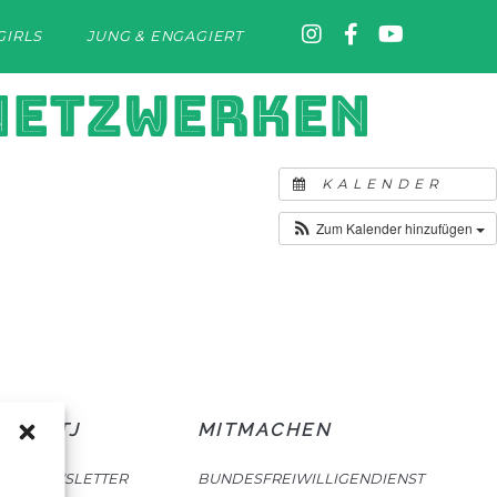
GIRLS
JUNG & ENGAGIERT
 NETZWERKEN
KALENDER
Zum Kalender hinzufügen
DTTJ
MITMACHEN
NEWSLETTER
BUNDESFREIWILLIGENDIENST