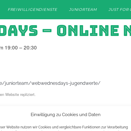
FREIWILLIGENDIENSTE
JUNIORTEAM
JUST FOR 
DAYS – ONLINE
m 19:00 – 20:30
s.de/juniorteam/webwednesdays-jugendwerte/
en Website repliziert.
EINE ORGANISATION VON:
Einwilligung zu Cookies und Daten
eser Website nutzen wir Cookies und vergleichbare Funktionen zur Verarbeitung