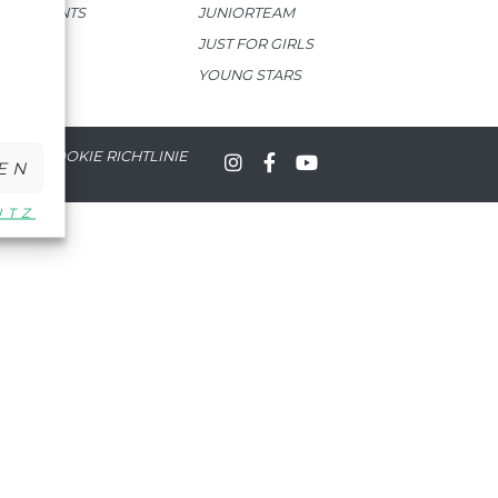
EVENTS
JUNIORTEAM
JUST FOR GIRLS
YOUNG STARS
|
UTZ
COOKIE RICHTLINIE
EN
UTZ