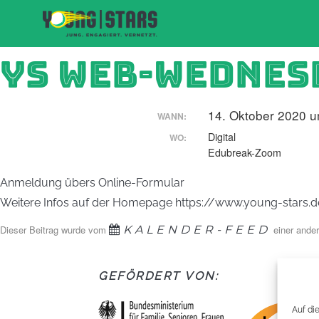
YS WEB-WEDNES
14. Oktober 2020 u
WANN:
Digital
WO:
Edubreak-Zoom
Anmeldung übers Online-Formular
Weitere Infos auf der Homepage https://www.young-star
Dieser Beitrag wurde vom
KALENDER-FEED
einer ander
GEFÖRDERT VON:
Auf di