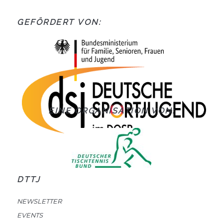
GEFÖRDERT VON:
EINE ORGANISATION VON:
DTTJ
NEWSLETTER
EVENTS