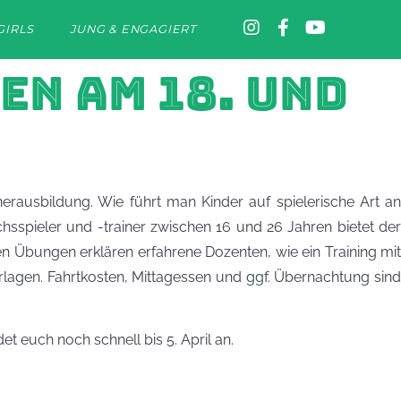
GIRLS
JUNG & ENGAGIERT
EN AM 18. UND
erausbildung. Wie führt man Kinder auf spielerische Art an
spieler und -trainer zwischen 16 und 26 Jahren bietet der
n Übungen erklären erfahrene Dozenten, wie ein Training mit
agen. Fahrtkosten, Mittagessen und ggf. Übernachtung sind
et euch noch schnell bis 5. April an.