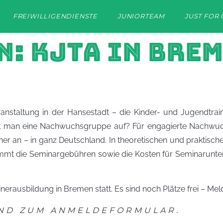
FREIWILLIGENDIENSTE
JUNIORTEAM
JUST FOR 
: KJTA IN BREM
anstaltung in der Hansestadt – die Kinder- und Jugendtrain
t man eine Nachwuchsgruppe auf? Für engagierte Nachwuchs
 an – in ganz Deutschland. In theoretischen und praktische
mt die Seminargebühren sowie die Kosten für Seminarunterl
nerausbildung in Bremen statt. Es sind noch Plätze frei – Meld
UND ZUM ANMELDEFORMULAR.