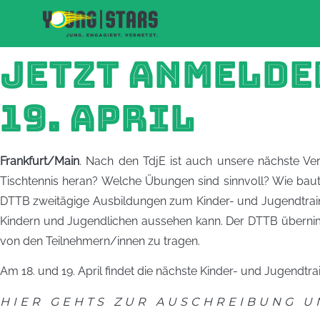
JETZT ANMELDEN
19. APRIL
Frankfurt/Main
. Nach den TdjE ist auch unsere nächste Ver
Tischtennis heran? Welche Übungen sind sinnvoll? Wie bau
DTTB zweitägige Ausbildungen zum Kinder- und Jugendtrainer
Kindern und Jugendlichen aussehen kann. Der DTTB übernim
von den Teilnehmern/innen zu tragen.
Am 18. und 19. April findet die nächste Kinder- und Jugendtrai
HIER GEHTS ZUR AUSCHREIBUNG 