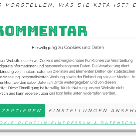
G VORSTELLEN, WAS DIE KJTA IST?
 KOMMENTAR
Einwilligung zu Cookies und Daten
Felder sind mit
*
markiert
eser Website nutzen wir Cookies und vergleichbare Funktionen zur Verarbeitung
dgeräteinformationen und personenbezogenen Daten. Die Verarbeitung dient
nbindung von Inhalten, externen Diensten und Elementen Dritter, der statistischen
e/Messung, personalisierten Werbung sowie der Einbindung sozialer Medien. Je
unktion werden dabei Daten an Dritte weitergegeben und von diesen
itet. Diese Einwilligung ist freiwillig, für die Nutzung unserer Website nicht
erlich und kann jederzeit über das Icon links unten widerrufen werden.
KZEPTIEREN
EINSTELLUNGEN ANSEH
OKIE-RICHTLINIE
IMPRESSUM & DATENSCH