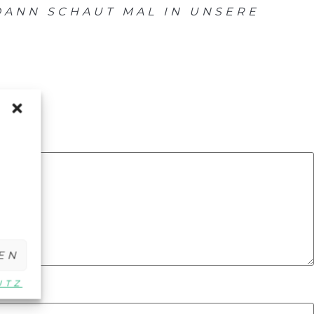
 DANN SCHAUT MAL IN UNSERE
EN
UTZ