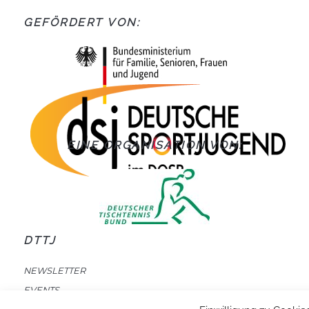
GEFÖRDERT VON:
EINE ORGANISATION VON:
DTTJ
NEWSLETTER
EVENTS