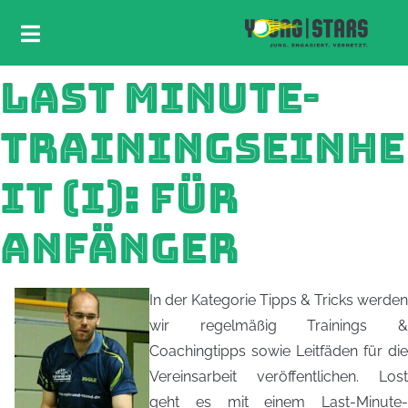
LAST MINUTE-
TRAININGSEINHE
IT (I): FÜR
ANFÄNGER
In der Kategorie Tipps & Tricks werden
wir regelmäßig Trainings &
Coachingtipps sowie Leitfäden für die
Vereinsarbeit veröffentlichen. Lost
geht es mit einem Last-Minute-