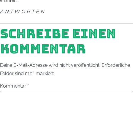
erfahren.
ANTWORTEN
SCHREIBE EINEN
KOMMENTAR
Deine E-Mail-Adresse wird nicht veröffentlicht.
Erforderliche
Felder sind mit
*
markiert
Kommentar
*