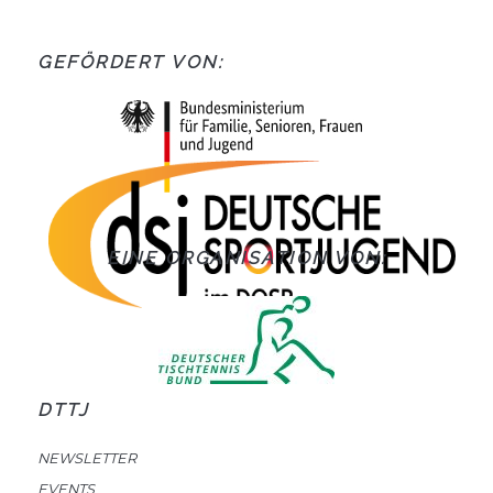
GEFÖRDERT VON:
EINE ORGANISATION VON:
DTTJ
NEWSLETTER
EVENTS