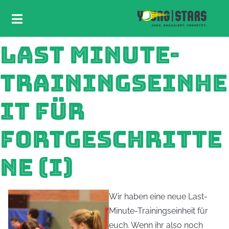
LAST MINUTE-
TRAININGSEINHE
IT FÜR
FORTGESCHRITTE
NE (I)
Wir haben eine neue Last-
Minute-Trainingseinheit für
euch. Wenn ihr also noch