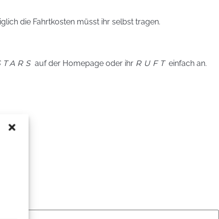
iglich die Fahrtkosten müsst ihr selbst tragen.
STARS
auf der Homepage oder ihr
RUFT
einfach an.