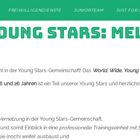
FREIWILLIGENDIENSTE
JUNIORTEAM
JUST FOR 
OUNG STARS: ME
t in der Young Stars-Gemeinschaft! Das
World, Wide, Young 
6 und 26 Jahren
ist ein Teil unserer Young Stars und herzlic
 Vernetzung
in der Young Stars-Gemeinschaft,
und somit Einblick in eine
professionelle Trainingseinheit mit 
ie (noch) weiter ausbaust und