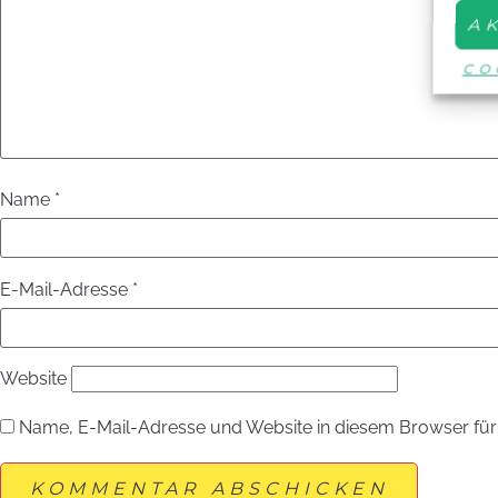
A
CO
Name
*
E-Mail-Adresse
*
Website
Name, E-Mail-Adresse und Website in diesem Browser fü