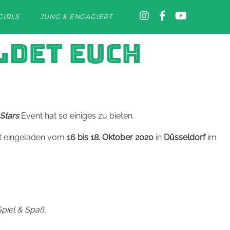
GIRLS
JUNG & ENGAGIERT
LDET EUCH
Stars
Event hat so einiges zu bieten.
hst eingeladen vom
16 bis 18. Oktober 2020
in
Düsseldorf
im
Spiel & Spaß
,