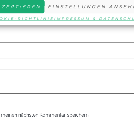
KZEPTIEREN
EINSTELLUNGEN ANSEH
OKIE-RICHTLINIE
IMPRESSUM & DATENSCH
r meinen nächsten Kommentar speichern.