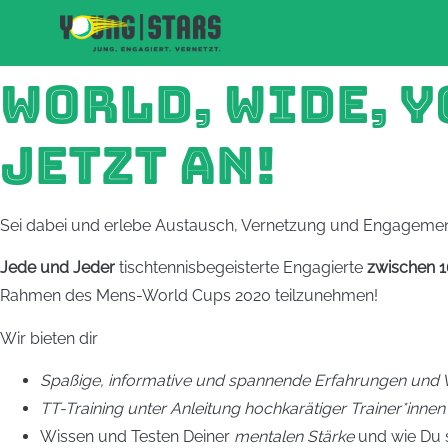
WORLD, WIDE, Y
JETZT AN!
Sei dabei und erlebe Austausch, Vernetzung und Engagemen
Jede und Jeder
tischtennisbegeisterte Engagierte
zwischen 1
Rahmen des Mens-World Cups 2020 teilzunehmen!
Wir bieten dir
Spaßige, informative und spannende Erfahrungen und
TT-Training unter Anleitung hochkarätiger Trainer*innen
Wissen und Testen Deiner
mentalen Stärke
und wie Du s