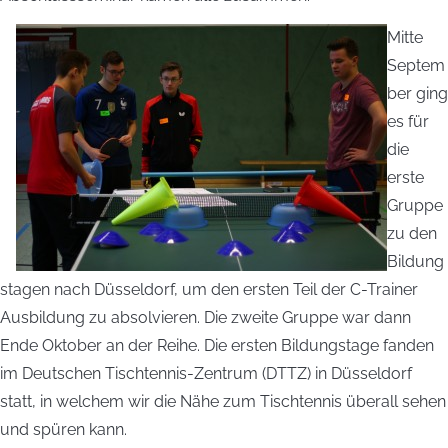
Mitte
Septem
ber ging
es für
die
erste
Gruppe
zu den
Bildung
stagen nach Düsseldorf, um den ersten Teil der C-Trainer
Ausbildung zu absolvieren. Die zweite Gruppe war dann
Ende Oktober an der Reihe. Die ersten Bildungstage fanden
im Deutschen Tischtennis-Zentrum (DTTZ) in Düsseldorf
statt, in welchem wir die Nähe zum Tischtennis überall sehen
und spüren kann.