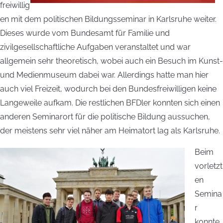
freiwillig
en mit dem politischen Bildungsseminar in Karlsruhe weiter.
Dieses wurde vom Bundesamt für Familie und
zivilgesellschaftliche Aufgaben veranstaltet und war
allgemein sehr theoretisch, wobei auch ein Besuch im Kunst-
und Medienmuseum dabei war. Allerdings hatte man hier
auch viel Freizeit, wodurch bei den Bundesfreiwilligen keine
Langeweile aufkam. Die restlichen BFDler konnten sich einen
anderen Seminarort für die politische Bildung aussuchen,
der meistens sehr viel näher am Heimatort lag als Karlsruhe.
Beim
vorletzt
en
Semina
r
konnte