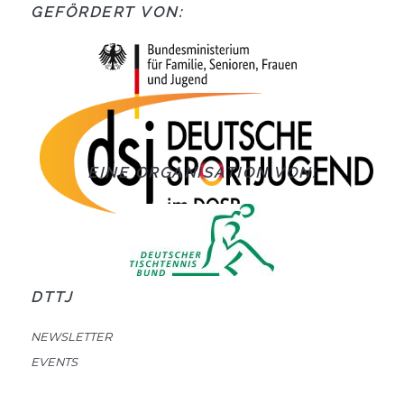
GEFÖRDERT VON:
EINE ORGANISATION VON:
DTTJ
NEWSLETTER
EVENTS