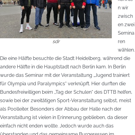
n wir
zwisch
en zwei
Semina
sdr
ren
wählen.
Die eine Hälfte besuchte die Stadt Heidelberg, während die
andere Hälfte in die Hauptstadt nach Berlin kam. In Berlin
wurde das Seminar mit der Veranstaltung „Jugend trainiert
für Olympia und Paralympics“ verknüpft. Hier durften die
Bundesfreiwilligen beim „Tag der Schulen“ des DTTB helfen,
sowie bei der zweitätigen Sport-Veranstaltung selbst, meist
als Poolleiter. Besonders der Abbau der Halle nach der
Veranstaltung ist vielen in Erinnerung geblieben, da dieser
einfach nicht enden wollte. Jedoch wurde auch das
überstanden und das gemeinsame Burgeressen im