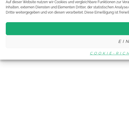
Auf dieser Website nutzen wir Cookies und vergleichbare Funktionen zur Ve
Inhalten, externen Diensten und Elementen Dritter, der statistischen Analy
Dritte weitergegeben und von diesen verarbeitet. Diese Einwilligung ist freiwi
EI
COOKIE-RIC