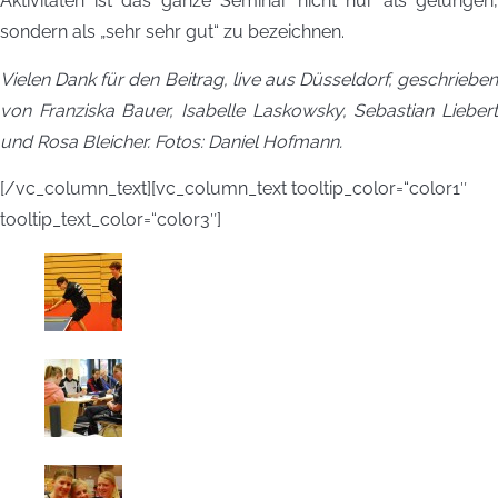
Aktivitäten ist das ganze Seminar nicht nur als gelungen,
sondern als „sehr sehr gut“ zu bezeichnen.
Vielen Dank für den Beitrag, live aus Düsseldorf, geschrieben
von Franziska Bauer, Isabelle Laskowsky, Sebastian Liebert
und Rosa Bleicher. Fotos: Daniel Hofmann.
[/vc_column_text][vc_column_text tooltip_color=“color1″
tooltip_text_color=“color3″]