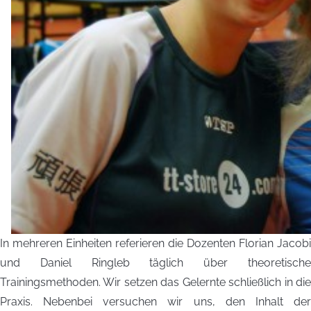
In mehreren Einheiten referieren die Dozenten Florian Jacobi
und Daniel Ringleb täglich über theoretische
Trainingsmethoden. Wir setzen das Gelernte schließlich in die
Praxis. Nebenbei versuchen wir uns, den Inhalt der