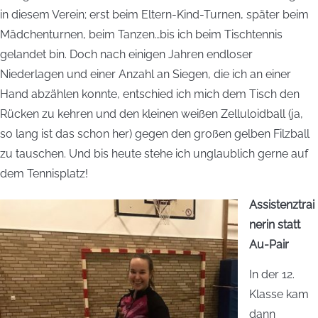
in diesem Verein; erst beim Eltern-Kind-Turnen, später beim
Mädchenturnen, beim Tanzen…bis ich beim Tischtennis
gelandet bin. Doch nach einigen Jahren endloser
Niederlagen und einer Anzahl an Siegen, die ich an einer
Hand abzählen konnte, entschied ich mich dem Tisch den
Rücken zu kehren und den kleinen weißen Zelluloidball (ja,
so lang ist das schon her) gegen den großen gelben Filzball
zu tauschen. Und bis heute stehe ich unglaublich gerne auf
dem Tennisplatz!
Assistenztrai
nerin statt
Au-Pair
In der 12.
Klasse kam
dann