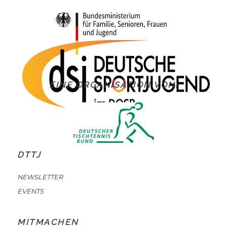
EINE ORGANISATION VON:
DTTJ
NEWSLETTER
EVENTS
MITMACHEN