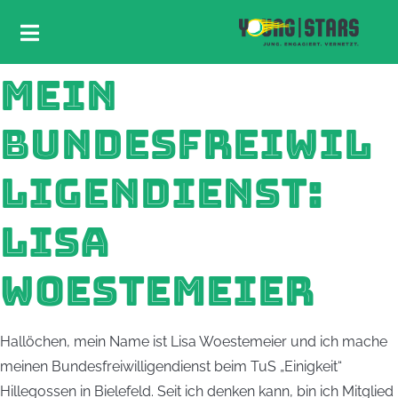
MEIN
BUNDESFREIWIL
LIGENDIENST:
LISA
WOESTEMEIER
Hallöchen, mein Name ist Lisa Woestemeier und ich mache
meinen Bundesfreiwilligendienst beim TuS „Einigkeit“
Hillegossen in Bielefeld. Seit ich denken kann, bin ich Mitglied