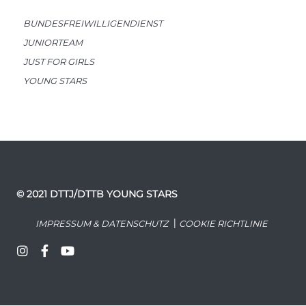
BUNDESFREIWILLIGENDIENST
JUNIORTEAM
JUST FOR GIRLS
YOUNG STARS
© 2021 DTTJ/DTTB YOUNG STARS
|
IMPRESSUM & DATENSCHUTZ
COOKIE RICHTLINIE