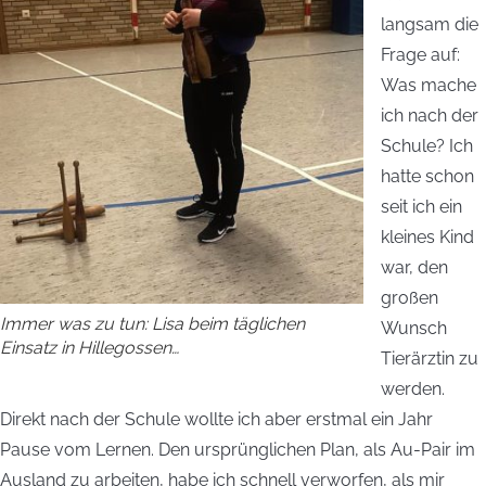
langsam die
Frage auf:
Was mache
ich nach der
Schule? Ich
hatte schon
seit ich ein
kleines Kind
war, den
großen
Immer was zu tun: Lisa beim täglichen
Wunsch
Einsatz in Hillegossen…
Tierärztin zu
werden.
Direkt nach der Schule wollte ich aber erstmal ein Jahr
Pause vom Lernen. Den ursprünglichen Plan, als Au-Pair im
Ausland zu arbeiten, habe ich schnell verworfen, als mir