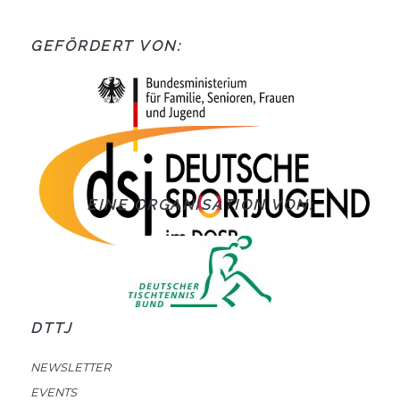
GEFÖRDERT VON:
EINE ORGANISATION VON:
DTTJ
NEWSLETTER
EVENTS