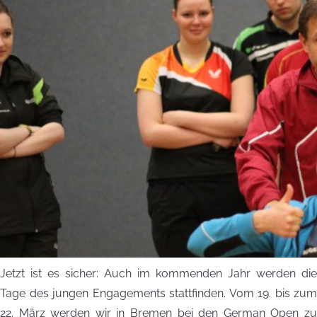
Jetzt ist es sicher: Auch im kommenden Jahr werden die
Tage des jungen Engagements stattfinden. Vom 19. bis zum
22. März werden wir in Bremen bei den German Open zu