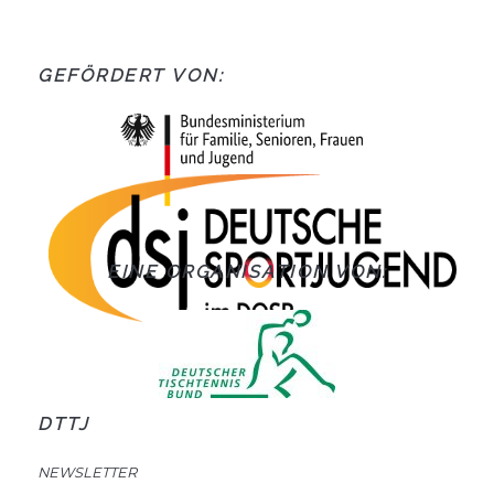
GEFÖRDERT VON:
EINE ORGANISATION VON:
DTTJ
NEWSLETTER