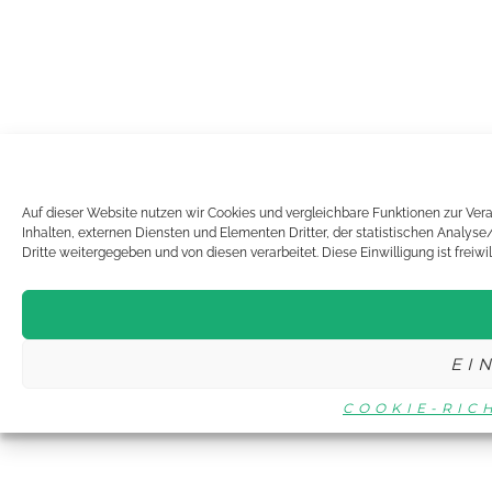
Auf dieser Website nutzen wir Cookies und vergleichbare Funktionen zur Ve
Inhalten, externen Diensten und Elementen Dritter, der statistischen Analy
Dritte weitergegeben und von diesen verarbeitet. Diese Einwilligung ist freiwi
EI
COOKIE-RIC