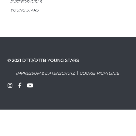
JUST FOR GIRLS
YOUNG STARS
© 2021 DTTJ/DTTB YOUNG STARS
|
IMPRESSUM & DATENSCHUTZ
COOKIE RICHTLINIE