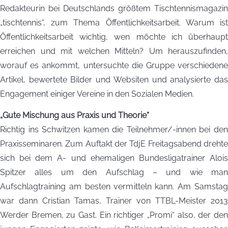
Redakteurin bei Deutschlands größtem Tischtennismagazin
„tischtennis“, zum Thema Öffentlichkeitsarbeit. Warum ist
Öffentlichkeitsarbeit wichtig, wen möchte ich überhaupt
erreichen und mit welchen Mitteln? Um herauszufinden,
worauf es ankommt, untersuchte die Gruppe verschiedene
Artikel, bewertete Bilder und Websiten und analysierte das
Engagement einiger Vereine in den Sozialen Medien.
„Gute Mischung aus Praxis und Theorie“
Richtig ins Schwitzen kamen die Teilnehmer/-innen bei den
Praxisseminaren. Zum Auftakt der TdjE Freitagsabend drehte
sich bei dem A- und ehemaligen Bundesligatrainer Alois
Spitzer alles um den Aufschlag – und wie man
Aufschlagtraining am besten vermitteln kann. Am Samstag
war dann Cristian Tamas, Trainer von TTBL-Meister 2013
Werder Bremen, zu Gast. Ein richtiger „Promi“ also, der den