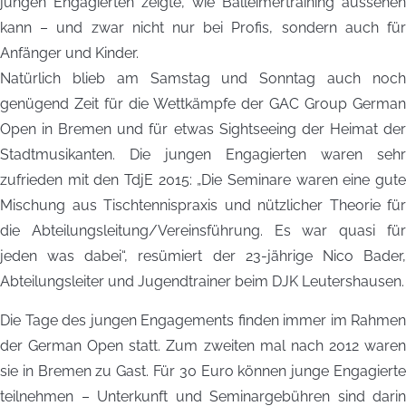
jungen Engagierten zeigte, wie Balleimertraining aussehen
kann – und zwar nicht nur bei Profis, sondern auch für
Anfänger und Kinder.
Natürlich blieb am Samstag und Sonntag auch noch
genügend Zeit für die Wettkämpfe der GAC Group German
Open in Bremen und für etwas Sightseeing der Heimat der
Stadtmusikanten. Die jungen Engagierten waren sehr
zufrieden mit den TdjE 2015: „Die Seminare waren eine gute
Mischung aus Tischtennispraxis und nützlicher Theorie für
die Abteilungsleitung/Vereinsführung. Es war quasi für
jeden was dabei“, resümiert der 23-jährige Nico Bader,
Abteilungsleiter und Jugendtrainer beim DJK Leutershausen.
Die Tage des jungen Engagements finden immer im Rahmen
der German Open statt. Zum zweiten mal nach 2012 waren
sie in Bremen zu Gast. Für 30 Euro können junge Engagierte
teilnehmen – Unterkunft und Seminargebühren sind darin