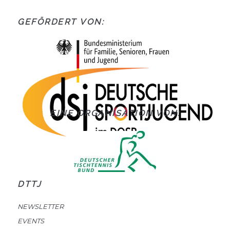
GEFÖRDERT VON:
EINE ORGANISATION VON:
DTTJ
NEWSLETTER
EVENTS