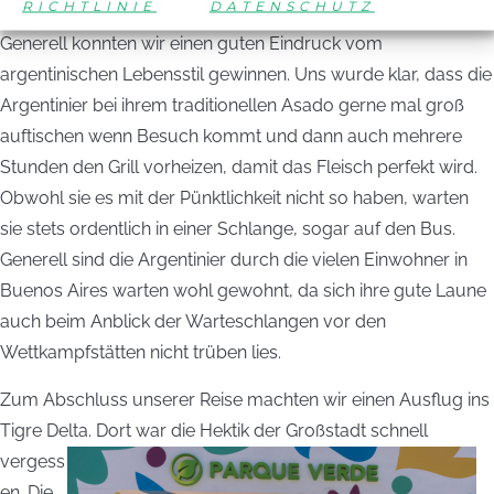
RICHTLINIE
DATENSCHUTZ
Generell konnten wir einen guten Eindruck vom
argentinischen Lebensstil gewinnen. Uns wurde klar, dass die
Argentinier bei ihrem traditionellen Asado gerne mal groß
auftischen wenn Besuch kommt und dann auch mehrere
Stunden den Grill vorheizen, damit das Fleisch perfekt wird.
Obwohl sie es mit der Pünktlichkeit nicht so haben, warten
sie stets ordentlich in einer Schlange, sogar auf den Bus.
Generell sind die Argentinier durch die vielen Einwohner in
Buenos Aires warten wohl gewohnt, da sich ihre gute Laune
auch beim Anblick der Warteschlangen vor den
Wettkampfstätten nicht trüben lies.
Zum Abschluss unserer Reise machten wir einen Ausflug ins
Tigre Delta. Dort war die Hekt
ik der Großstadt schnell
vergess
en. Die