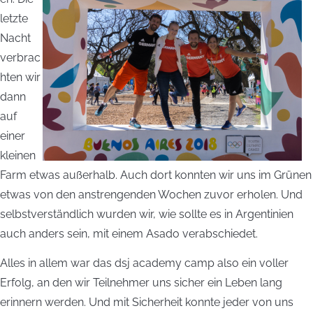
letzte
Nacht
verbrac
hten wir
dann
auf
einer
kleinen
Farm etwas außerhalb. Auch dort konnten wir uns im Grünen
etwas von den anstrengenden Wochen zuvor erholen. Und
selbstverständlich wurden wir, wie sollte es in Argentinien
auch anders sein, mit einem Asado verabschiedet.
Alles in allem war das dsj academy camp also ein voller
Erfolg, an den wir Teilnehmer uns sicher ein Leben lang
erinnern werden. Und mit Sicherheit konnte jeder von uns