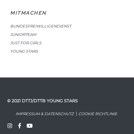
MITMACHEN
BUNDESFREIWILLIGENDIENST
JUNIORTEAM
JUST FOR GIRLS
YOUNG STARS
© 2021 DTTJ/DTTB YOUNG STARS
|
IMPRESSUM & DATENSCHUTZ
COOKIE RICHTLINIE