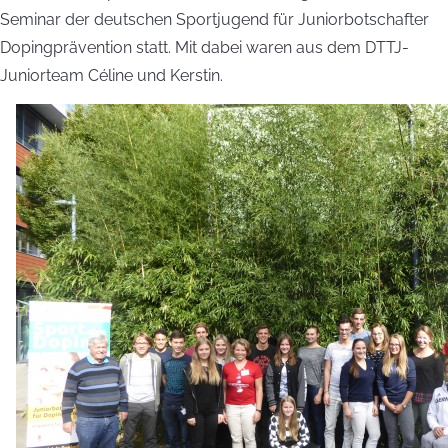
Seminar der deutschen Sportjugend für Juniorbotschafter
Dopingprävention statt. Mit dabei waren aus dem DTTJ-
Juniorteam Céline und Kerstin.