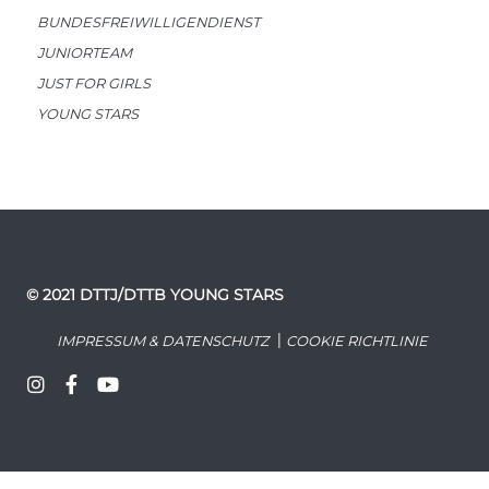
BUNDESFREIWILLIGENDIENST
JUNIORTEAM
JUST FOR GIRLS
YOUNG STARS
© 2021 DTTJ/DTTB YOUNG STARS
|
IMPRESSUM & DATENSCHUTZ
COOKIE RICHTLINIE