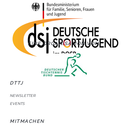
EINE ORGANISATION VON:
DTTJ
NEWSLETTER
EVENTS
MITMACHEN