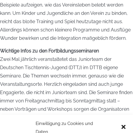
Beispiele aufzeigen, wie das Vereinsleben belebt werden
kann. Um Kinder und Jugendliche an den Verein zu binden,
reicht das bloße Training und Spiel heutzutage nicht aus.
Allerdings können schon kleinere Programme und Ausflüge
Wunder bewirken und die Integration maßgeblich fördern.
Wichtige Infos zu den Fortbildungsseminaren
Zwei Mal jährlich veranstaltetet das Juniorteam der
Deutschen Tischtennis-Jugend (DTTJ) im DTTB eigene
Seminare. Die Themen wechseln immer, genauso wie die
Veranstaltungsorte. Herzlich eingeladen sind auch junge
Engagierte, die nicht im Juniorteam sind. Die Seminare finden
immer von Freitagnachmittag bis Sonntagmittag statt –
neben Vorträgen und Workshops sorgen die Organisatoren
auch immer für ein abwechselndes Rahmen- und
Einwilligung zu Cookies und
Abendprogramm. Die Teilnahme kostet 30 Euro. Darin
Daten