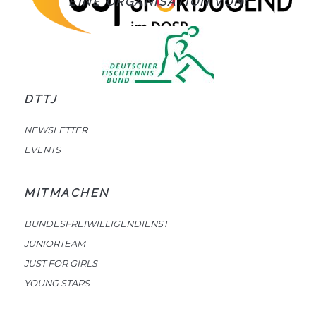
EINE ORGANISATION VON:
DTTJ
NEWSLETTER
EVENTS
MITMACHEN
BUNDESFREIWILLIGENDIENST
JUNIORTEAM
JUST FOR GIRLS
YOUNG STARS