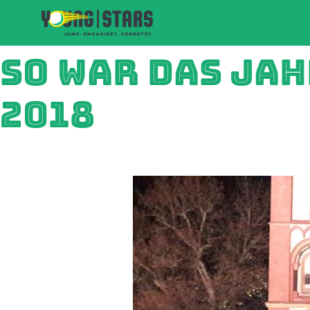
SO WAR DAS JA
2018