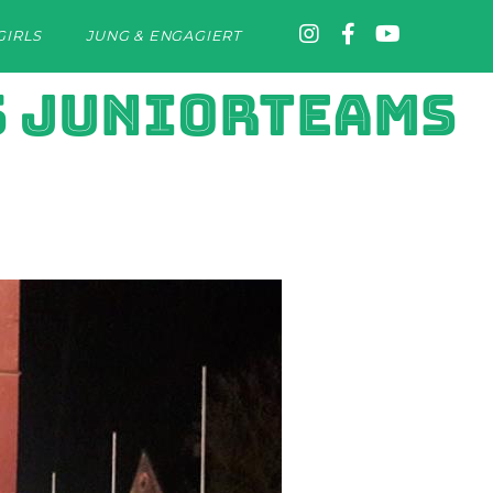
GIRLS
JUNG & ENGAGIERT
S JUNIORTEAMS