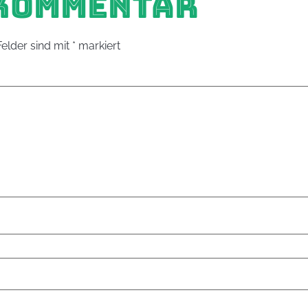
 KOMMENTAR
Felder sind mit
*
markiert