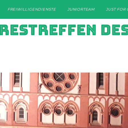
FREIWILLIGENDIENSTE
JUNIORTEAM
JUST FOR 
HRESTREFFEN DE