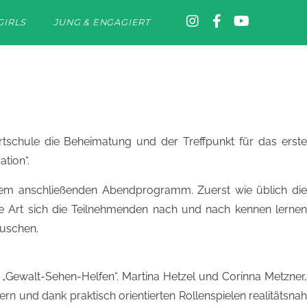
GIRLS
JUNG & ENGAGIERT
rtschule die Beheimatung und der Treffpunkt für das erste
tion“.
dem anschließenden Abendprogramm. Zuerst wie üblich die
che Art sich die Teilnehmenden nach und nach kennen lernen
auschen.
ewalt-Sehen-Helfen“. Martina Hetzel und Corinna Metzner,
rn und dank praktisch orientierten Rollenspielen realitätsnah