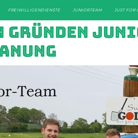
FREIWILLIGENDIENSTE
JUNIORTEAM
JUST FOR 
H GRÜNDEN JUNI
LANUNG