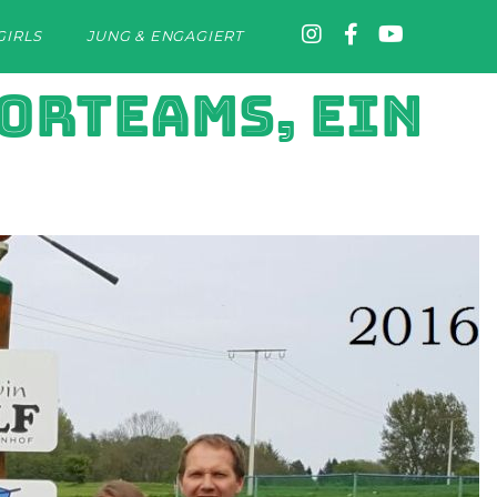
GIRLS
JUNG & ENGAGIERT
ORTEAMS, EIN