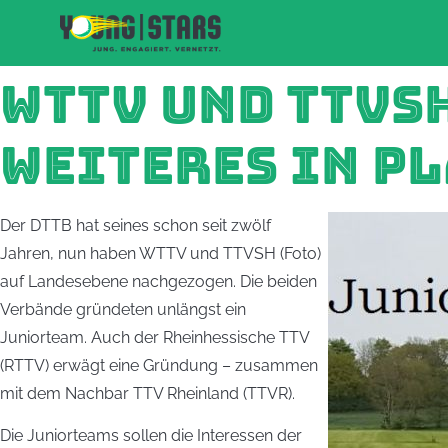
WTTV UND TTVS
WEITERES IN P
Der DTTB hat seines schon seit zwölf
Jahren, nun haben WTTV und TTVSH (Foto)
auf Landesebene nachgezogen. Die beiden
Verbände gründeten unlängst ein
Juniorteam. Auch der Rheinhessische TTV
(RTTV) erwägt eine Gründung – zusammen
mit dem Nachbar TTV Rheinland (TTVR).
Die Juniorteams sollen die Interessen der