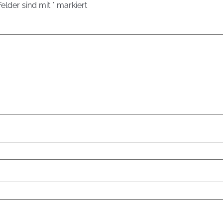
Felder sind mit
*
markiert