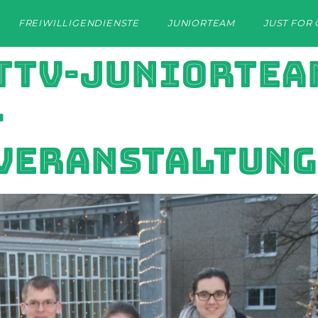
FREIWILLIGENDIENSTE
JUNIORTEAM
JUST FOR 
TTV-JUNIORTEA
-
VERANSTALTUNG