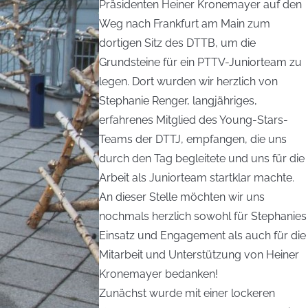
Präsidenten Heiner Kronemayer auf den
Weg nach Frankfurt am Main zum
dortigen Sitz des DTTB, um die
Grundsteine für ein PTTV-Juniorteam zu
legen. Dort wurden wir herzlich von
Stephanie Renger, langjähriges,
erfahrenes Mitglied des Young-Stars-
Teams der DTTJ, empfangen, die uns
durch den Tag begleitete und uns für die
Arbeit als Juniorteam startklar machte.
An dieser Stelle möchten wir uns
nochmals herzlich sowohl für Stephanies
Einsatz und Engagement als auch für die
Mitarbeit und Unterstützung von Heiner
Kronemayer bedanken!
Zunächst wurde mit einer lockeren