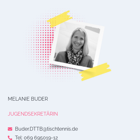
MELANIE BUDER
JUGENDSEKRETÄRIN
Buder.DTTB@tischtennis.de
Tel: 069 695019-12