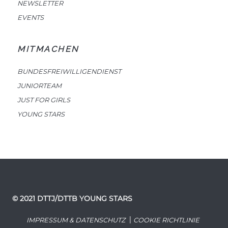
NEWSLETTER
EVENTS
MITMACHEN
BUNDESFREIWILLIGENDIENST
JUNIORTEAM
JUST FOR GIRLS
YOUNG STARS
© 2021 DTTJ/DTTB YOUNG STARS
|
IMPRESSUM & DATENSCHUTZ
COOKIE RICHTLINIE