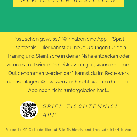
NEWSLETTER BESTELLEN
Psst..schon gewusst? Wir haben eine App - "Spiel
Tischtennis!" Hier kannst du neue Übungen für dein
Training und Steintische in deiner Nähe entdecken oder,
wenn es mal wieder 'ne Diskussion gibt, wann ein Time-
Out genommen werden darf, kannst du im Regelwerk
nachschlagen. Wir wissen auch nicht, warum du dir die
App noch nicht runtergeladen hast...
SPIEL TISCHTENNIS!
APP
Scanne den QR-Code oder klick‘ auf „Spiel Tischtennis!“ und downloade dir jetzt die App.