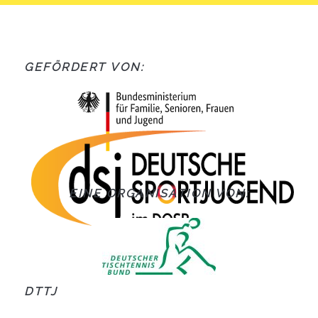
GEFÖRDERT VON:
EINE ORGANISATION VON:
DTTJ