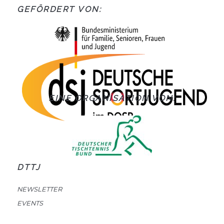
GEFÖRDERT VON:
EINE ORGANISATION VON:
DTTJ
NEWSLETTER
EVENTS