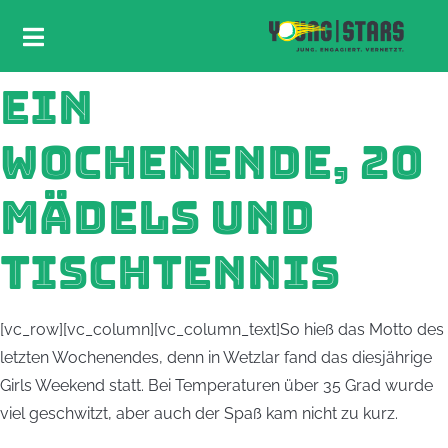
EIN
WOCHENENDE, 20
MÄDELS UND
TISCHTENNIS
[vc_row][vc_column][vc_column_text]So hieß das Motto des
letzten Wochenendes, denn in Wetzlar fand das diesjährige
Girls Weekend statt. Bei Temperaturen über 35 Grad wurde
viel geschwitzt, aber auch der Spaß kam nicht zu kurz.