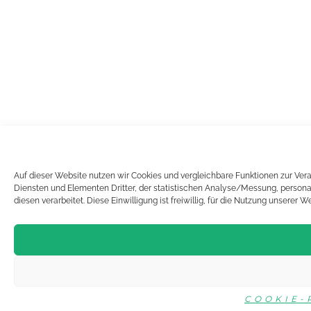
Auf dieser Website nutzen wir Cookies und vergleichbare Funktionen zur Ver
Diensten und Elementen Dritter, der statistischen Analyse/Messung, person
diesen verarbeitet. Diese Einwilligung ist freiwillig, für die Nutzung unserer 
COOKIE-