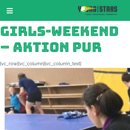
GIRLS-WEEKEND
– AKTION PUR
[vc_row][vc_column][vc_column_text]