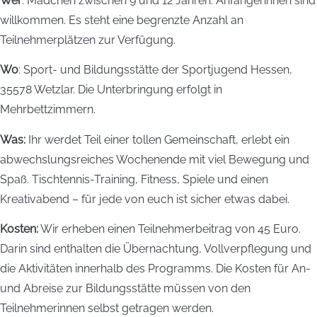
Wer
: Mädchen zwischen 9 und 12 Jahren. Anfängerinnen sind
willkommen. Es steht eine begrenzte Anzahl an
Teilnehmerplätzen zur Verfügung.
Wo
: Sport- und Bildungsstätte der Sportjugend Hessen,
35578 Wetzlar. Die Unterbringung erfolgt in
Mehrbettzimmern.
Was:
Ihr werdet Teil einer tollen Gemeinschaft, erlebt ein
abwechslungsreiches Wochenende mit viel Bewegung und
Spaß. Tischtennis-Training, Fitness, Spiele und einen
Kreativabend – für jede von euch ist sicher etwas dabei.
Kosten:
Wir erheben einen Teilnehmerbeitrag von 45 Euro.
Darin sind enthalten die Übernachtung, Vollverpflegung und
die Aktivitäten innerhalb des Programms. Die Kosten für An-
und Abreise zur Bildungsstätte müssen von den
Teilnehmerinnen selbst getragen werden.