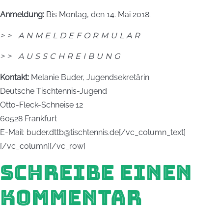
Anmeldung:
Bis Montag, den 14. Mai 2018.
>> ANMELDEFORMULAR
>> AUSSCHREIBUNG
Kontakt:
Melanie Buder, Jugendsekretärin
Deutsche Tischtennis-Jugend
Otto-Fleck-Schneise 12
60528 Frankfurt
E-Mail: buder.dttb@tischtennis.de[/vc_column_text]
[/vc_column][/vc_row]
SCHREIBE EINEN
KOMMENTAR