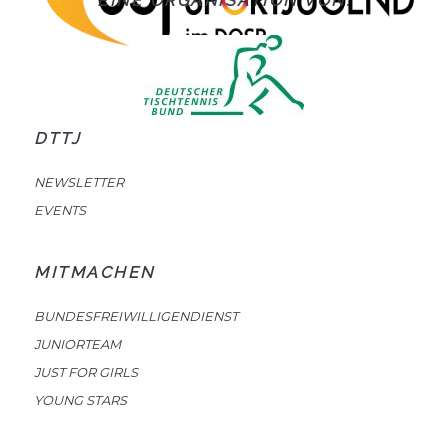
EINE ORGANISATION VON:
DTTJ
NEWSLETTER
EVENTS
MITMACHEN
BUNDESFREIWILLIGENDIENST
JUNIORTEAM
JUST FOR GIRLS
YOUNG STARS