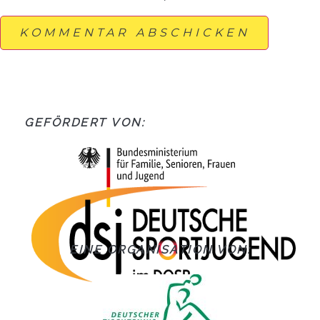
GEFÖRDERT VON:
EINE ORGANISATION VON: