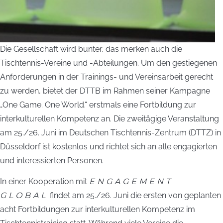
Die Gesellschaft wird bunter, das merken auch die
Tischtennis-Vereine und -Abteilungen. Um den gestiegenen
Anforderungen in der Trainings- und Vereinsarbeit gerecht
zu werden, bietet der DTTB im Rahmen seiner Kampagne
„One Game. One World.“ erstmals eine Fortbildung zur
interkulturellen Kompetenz an. Die zweitägige Veranstaltung
am 25./26. Juni im Deutschen Tischtennis-Zentrum (DTTZ) in
Düsseldorf ist kostenlos und richtet sich an alle engagierten
und interessierten Personen.
In einer Kooperation mit
ENGAGEMENT
GLOBAL
findet am 25./26. Juni die ersten von geplanten
acht Fortbildungen zur interkulturellen Kompetenz im