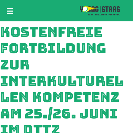
KOSTENFREIE
FORTBILDUNG
ZUR
INTERKULTUREL
LEN KOMPETENZ
AM 25./26. JUNI
IM DTTZ