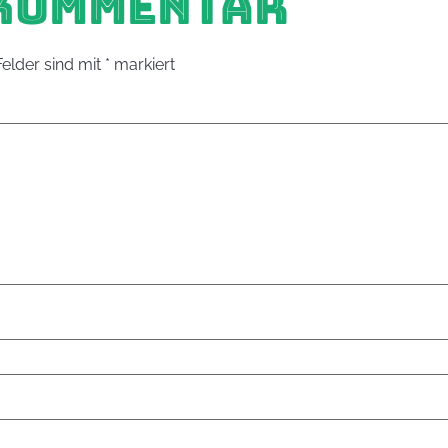
 KOMMENTAR
Felder sind mit
*
markiert