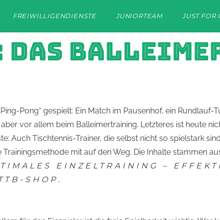
FREIWILLIGENDIENSTE
JUNIORTEAM
JUST FOR 
S: DAS BALLEIM
„Ping-Pong“ gespielt: Ein Match im Pausenhof, ein Rundlauf-Tu
aber vor allem beim Balleimertraining. Letzteres ist heute 
e: Auch Tischtennis-Trainer, die selbst nicht so spielstark si
iese Trainingsmethode mit auf den Weg. Die Inhalte stammen
TIMALES EINZELTRAINING – EFFEKT
TB-SHOP.