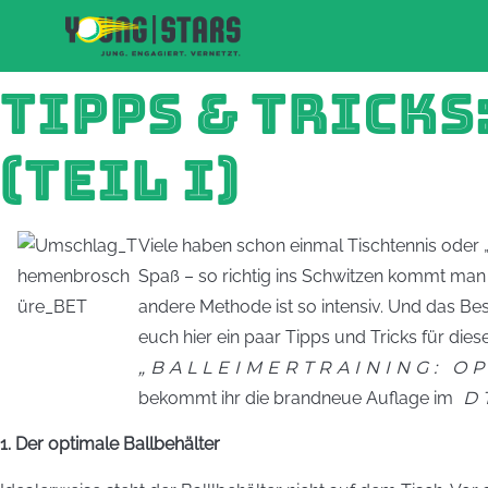
TIPPS & TRICK
(TEIL I)
Viele haben sch
on einmal Tischtennis oder 
Spaß – so richtig ins Schwitzen kommt man 
andere Methode ist so intensiv. Und das Best
euch hier ein paar Tipps und Tricks für d
„BALLEIMERTRAINING: OP
bekommt ihr die brandneue Auflage im
DT
1. Der optimale Ballbehälter