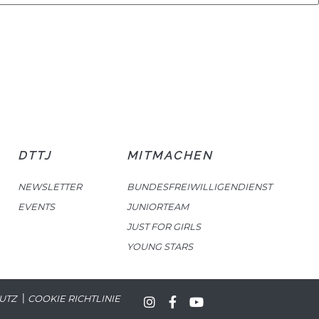
DTTJ
MITMACHEN
NEWSLETTER
BUNDESFREIWILLIGENDIENST
EVENTS
JUNIORTEAM
JUST FOR GIRLS
YOUNG STARS
|
UTZ
COOKIE RICHTLINIE