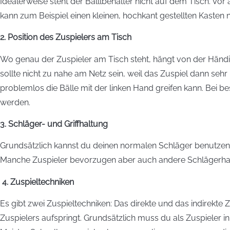
Idealerweise steht der Balllbehälter nicht auf dem Tisch. Vor a
kann zum Beispiel einen kleinen, hochkant gestellten Kasten
2. Position des Zuspielers am Tisch
Wo genau der Zuspieler am Tisch steht, hängt von der Händi
sollte nicht zu nahe am Netz sein, weil das Zuspiel dann sehr
problemlos die Bälle mit der linken Hand greifen kann. Bei
werden.
3. Schläger- und Griffhaltung
Grundsätzlich kannst du deinen normalen Schläger benutzen, d
Manche Zuspieler bevorzugen aber auch andere Schlägerhaltunge
4. Zuspieltechniken
Es gibt zwei Zuspieltechniken: Das direkte und das indirekte Zu
Zuspielers aufspringt. Grundsätzlich muss du als Zuspieler i