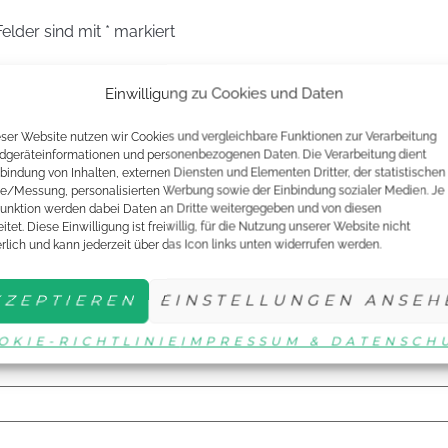
Felder sind mit
*
markiert
Einwilligung zu Cookies und Daten
eser Website nutzen wir Cookies und vergleichbare Funktionen zur Verarbeitung
dgeräteinformationen und personenbezogenen Daten. Die Verarbeitung dient
nbindung von Inhalten, externen Diensten und Elementen Dritter, der statistischen
e/Messung, personalisierten Werbung sowie der Einbindung sozialer Medien. Je
unktion werden dabei Daten an Dritte weitergegeben und von diesen
itet. Diese Einwilligung ist freiwillig, für die Nutzung unserer Website nicht
erlich und kann jederzeit über das Icon links unten widerrufen werden.
KZEPTIEREN
EINSTELLUNGEN ANSEH
OKIE-RICHTLINIE
IMPRESSUM & DATENSCH