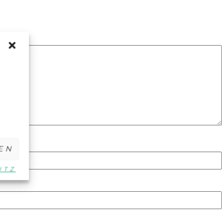
EN
UTZ